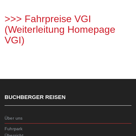
>>> Fahrpreise VGI
(Weiterleitung Homepage
VGI)
BUCHBERGER REISEN
Über uns
Fuhrpark
Übersicht