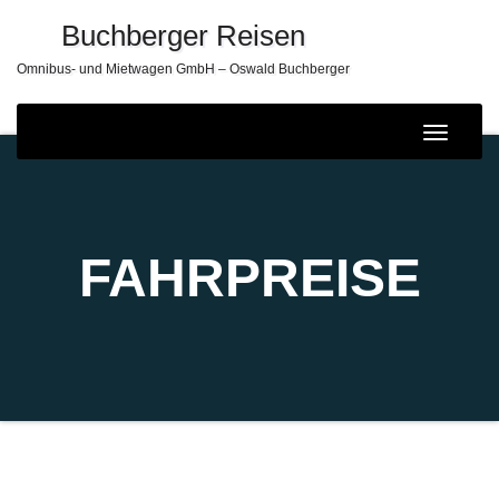
Buchberger Reisen
Omnibus- und Mietwagen GmbH – Oswald Buchberger
Toggle
Navigat
FAHRPREISE